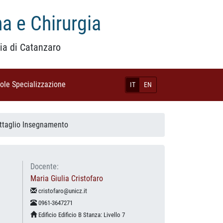
a e Chirurgia
ia di Catanzaro
uole Specializzazione
(current)
IT
EN
ttaglio Insegnamento
Docente:
Maria Giulia Cristofaro
cristofaro@unicz.it
0961-3647271
Edificio Edificio B Stanza: Livello 7