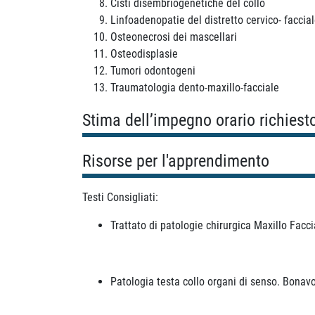
Cisti disembriogenetiche del collo
Linfoadenopatie del distretto cervico- faccia
Osteonecrosi dei mascellari
Osteodisplasie
Tumori odontogeni
Traumatologia dento-maxillo-facciale
Stima dell’impegno orario richiest
Risorse per l'apprendimento
Testi Consigliati:
Trattato di patologie chirurgica Maxillo Facc
Patologia testa collo organi di senso. Bonav