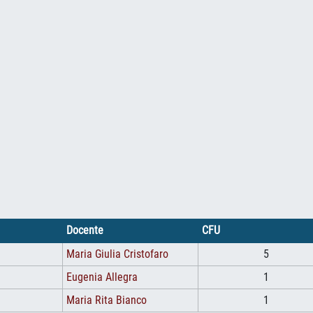
Docente
CFU
Maria Giulia Cristofaro
5
Eugenia Allegra
1
Maria Rita Bianco
1