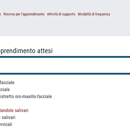
o
Risorse per l'apprendimento
Attività di supporto
Modalità di frequenza
apprendimento attesi
facciale
cciale
istretto oro-maxillo-facciale
iandole salivari
 salivari
rvicali