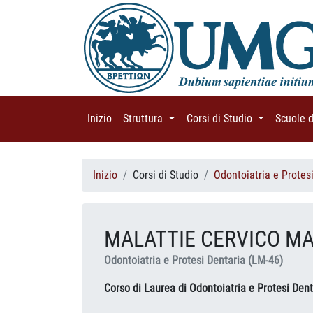
Inizio
(current)
Struttura
(current)
Corsi di Studio
(current)
Scuole 
Inizio
Corsi di Studio
Odontoiatria e Protes
MALATTIE CERVICO MA
Odontoiatria e Protesi Dentaria (LM-46)
Corso di Laurea di Odontoiatria e Protesi Dent