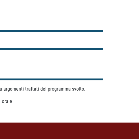
su argomenti trattati del programma svolto.
a orale