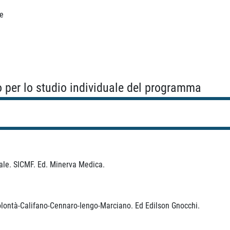
le
o per lo studio individuale del programma
iale. SICMF. Ed. Minerva Medica.
olontà-Califano-Cennaro-Iengo-Marciano. Ed Edilson Gnocchi.