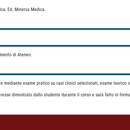
ica. Ed. Minerva Medica.
mento di Ateneo.
nte mediante esame pratico su casi clinici selezionati, esame teorico 
teresse dimostrato dallo studente durante il corso e sarà fatto in form