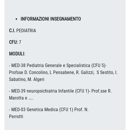
INFORMAZIONI INSEGNAMENTO
C.I.
PEDIATRIA
CFU:
7
MODULI
:
- MED-38 Pediatria Generale e Specialistica (CFU 5)-
Profsse D. Concolino, L Pensabene, R. Galizzi, S Sestito, I.
Sabatino, M. Algeri
- MED-39 neuropsichiatria Infantile (CFU 1)- Prof.sse R.
Marotta e …..
- MED-03 Genetica Medica (CFU 1) Prof. N.
Perrotti