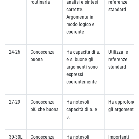
routinaria
analisi e sintesi
referenze
corrette.
standard
Argomenta in
modo logico e
coerente
24-26
Conoscenza
Ha capacità di a.
Utilizza le
buona
e s. buone gli
referenze
argomenti sono
standard
espressi
coerentemente
27-29
Conoscenza
Ha notevoli
Ha approfondit
più che buona
capacità di a. e
gli argomenti
s.
30-30L
Conoscenza
Ha notevoli
Importanti