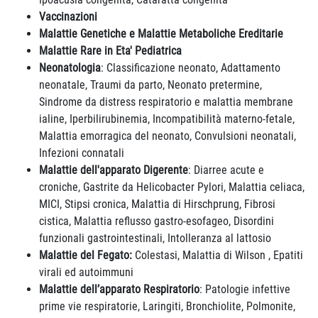
Vaccinazioni
Malattie Genetiche e Malattie Metaboliche Ereditarie
Malattie Rare in Eta' Pediatrica
Neonatologia
: Classificazione neonato, Adattamento
neonatale, Traumi da parto, Neonato pretermine,
Sindrome da distress respiratorio e malattia membrane
ialine, Iperbilirubinemia, Incompatibilità materno-fetale,
Malattia emorragica del neonato, Convulsioni neonatali,
Infezioni connatali
Malattie dell'apparato Digerente
: Diarree acute e
croniche, Gastrite da Helicobacter Pylori, Malattia celiaca,
MICI, Stipsi cronica, Malattia di Hirschprung, Fibrosi
cistica, Malattia reflusso gastro-esofageo, Disordini
funzionali gastrointestinali, Intolleranza al lattosio
Malattie del Fegato:
Colestasi, Malattia di Wilson , Epatiti
virali ed autoimmuni
Malattie dell’apparato Respiratorio
: Patologie infettive
prime vie respiratorie, Laringiti, Bronchiolite, Polmonite,