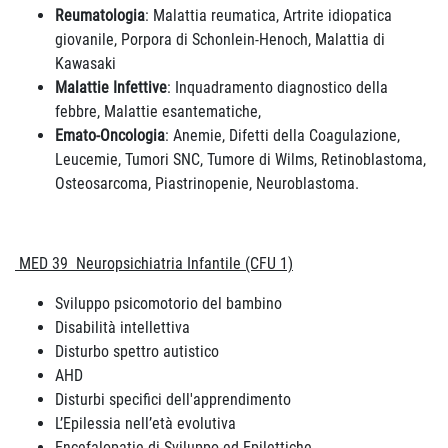
Reumatologia
: Malattia reumatica, Artrite idiopatica
giovanile, Porpora di Schonlein-Henoch, Malattia di
Kawasaki
Malattie Infettive
: Inquadramento diagnostico della
febbre, Malattie esantematiche,
Emato-Oncologia
: Anemie, Difetti della Coagulazione,
Leucemie, Tumori SNC, Tumore di Wilms, Retinoblastoma,
Osteosarcoma, Piastrinopenie, Neuroblastoma.
MED 39 Neuropsichiatria Infantile (CFU 1)
Sviluppo psicomotorio del bambino
Disabilità intellettiva
Disturbo spettro autistico
AHD
Disturbi specifici dell'apprendimento
L’Epilessia nell’età evolutiva
Encefalopatie di Sviluppo ed Epilettiche