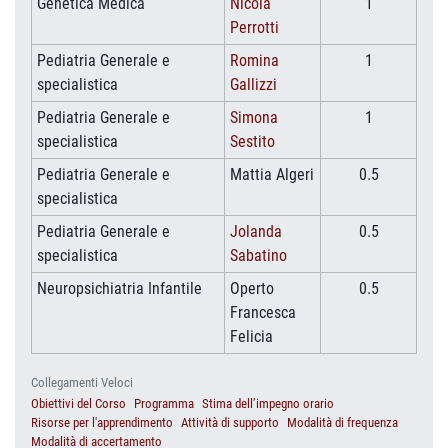
Genetica Medica
Nicola
1
Perrotti
Pediatria Generale e
Romina
1
specialistica
Gallizzi
Pediatria Generale e
Simona
1
specialistica
Sestito
Pediatria Generale e
Mattia Algeri
0.5
specialistica
Pediatria Generale e
Jolanda
0.5
specialistica
Sabatino
Neuropsichiatria Infantile
Operto
0.5
Francesca
Felicia
Collegamenti Veloci
Obiettivi del Corso
Programma
Stima dell’impegno orario
Risorse per l'apprendimento
Attività di supporto
Modalità di frequenza
Modalità di accertamento