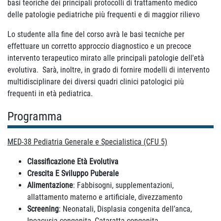
basi teoriche dei principali protocolli di trattamento medico
delle patologie pediatriche più frequenti e di maggior rilievo
Lo studente alla fine del corso avrà le basi tecniche per
effettuare un corretto approccio diagnostico e un precoce
intervento terapeutico mirato alle principali patologie dell'età
evolutiva. Sarà, inoltre, in grado di fornire modelli di intervento
multidisciplinare dei diversi quadri clinici patologici più
frequenti in età pediatrica.
Programma
MED-38 Pediatria Generale e Specialistica (CFU 5)
Classificazione Età Evolutiva
Crescita E Sviluppo Puberale
Alimentazione
: Fabbisogni, supplementazioni,
allattamento materno e artificiale, divezzamento
Screening
: Neonatali, Displasia congenita dell’anca,
Ipoacusia congenita, Cataratta congenita