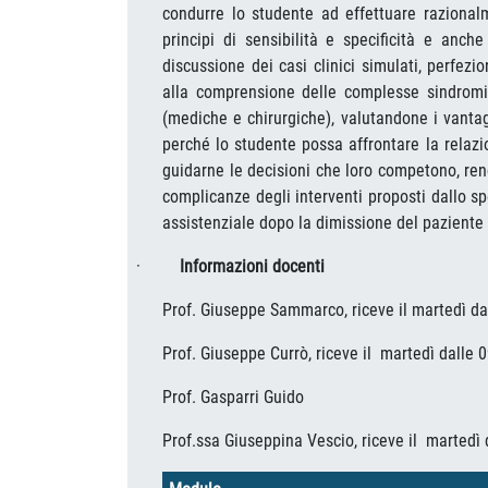
condurre lo studente ad effettuare razionalm
principi di sensibilità e specificità e anch
discussione dei casi clinici simulati, perfez
alla comprensione delle complesse sindromi 
(mediche e chirurgiche), valutandone i vantagg
perché lo studente possa affrontare la relazi
guidarne le decisioni che loro competono, rende
complicanze degli interventi proposti dallo sp
assistenziale dopo la dimissione del paziente 
·
Informazioni docenti
Prof. Giuseppe Sammarco, riceve il martedì da
Prof. Giuseppe Currò, riceve il
martedì dalle 0
Prof. Gasparri Guido
Prof.ssa Giuseppina Vescio, riceve il
martedì 