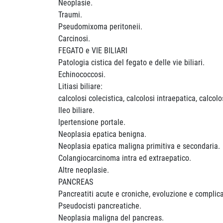
Neoplasie.
Traumi.
Pseudomixoma peritoneii.
Carcinosi.
FEGATO e VIE BILIARI
Patologia cistica del fegato e delle vie biliari.
Echinococcosi.
Litiasi biliare:
calcolosi colecistica, calcolosi intraepatica, calcol
Ileo biliare.
Ipertensione portale.
Neoplasia epatica benigna.
Neoplasia epatica maligna primitiva e secondaria.
Colangiocarcinoma intra ed extraepatico.
Altre neoplasie.
PANCREAS
Pancreatiti acute e croniche, evoluzione e complic
Pseudocisti pancreatiche.
Neoplasia maligna del pancreas.