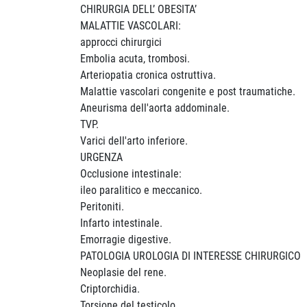
CHIRURGIA DELL’ OBESITA’
MALATTIE VASCOLARI:
approcci chirurgici
Embolia acuta, trombosi.
Arteriopatia cronica ostruttiva.
Malattie vascolari congenite e post traumatiche.
Aneurisma dell'aorta addominale.
TVP.
Varici dell'arto inferiore.
URGENZA
Occlusione intestinale:
ileo paralitico e meccanico.
Peritoniti.
Infarto intestinale.
Emorragie digestive.
PATOLOGIA UROLOGIA DI INTERESSE CHIRURGICO
Neoplasie del rene.
Criptorchidia.
Torsione del testicolo.