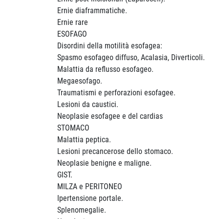
Ernie diaframmatiche.
Ernie rare
ESOFAGO
Disordini della motilità esofagea:
Spasmo esofageo diffuso, Acalasia, Diverticoli.
Malattia da reflusso esofageo.
Megaesofago.
Traumatismi e perforazioni esofagee.
Lesioni da caustici.
Neoplasie esofagee e del cardias
STOMACO
Malattia peptica.
Lesioni precancerose dello stomaco.
Neoplasie benigne e maligne.
GIST.
MILZA e PERITONEO
Ipertensione portale.
Splenomegalie.