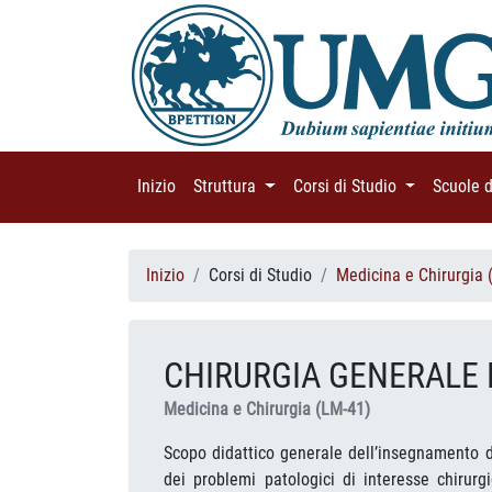
Inizio
(current)
Struttura
(current)
Corsi di Studio
(current)
Scuole 
Inizio
Corsi di Studio
Medicina e Chirurgia 
CHIRURGIA GENERALE 
Medicina e Chirurgia (LM-41)
Scopo didattico generale dell’insegnamento d
dei problemi patologici di interesse chirurg