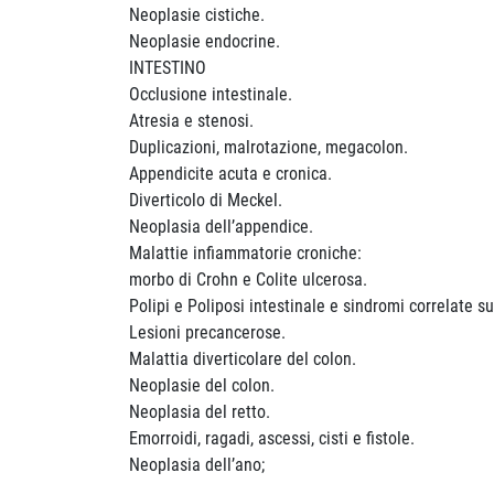
Neoplasie cistiche.
Neoplasie endocrine.
INTESTINO
Occlusione intestinale.
Atresia e stenosi.
Duplicazioni, malrotazione, megacolon.
Appendicite acuta e cronica.
Diverticolo di Meckel.
Neoplasia dell’appendice.
Malattie infiammatorie croniche:
morbo di Crohn e Colite ulcerosa.
Polipi e Poliposi intestinale e sindromi correlate s
Lesioni precancerose.
Malattia diverticolare del colon.
Neoplasie del colon.
Neoplasia del retto.
Emorroidi, ragadi, ascessi, cisti e fistole.
Neoplasia dell’ano;