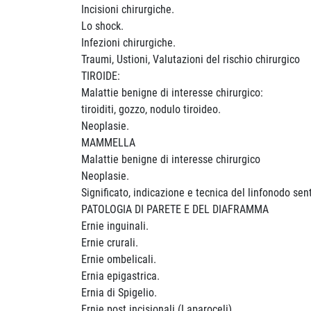
Incisioni chirurgiche.
Lo shock.
Infezioni chirurgiche.
Traumi, Ustioni, Valutazioni del rischio chirurgico
TIROIDE:
Malattie benigne di interesse chirurgico:
tiroiditi, gozzo, nodulo tiroideo.
Neoplasie.
MAMMELLA
Malattie benigne di interesse chirurgico
Neoplasie.
Significato, indicazione e tecnica del linfonodo sent
PATOLOGIA DI PARETE E DEL DIAFRAMMA
Ernie inguinali.
Ernie crurali.
Ernie ombelicali.
Ernia epigastrica.
Ernia di Spigelio.
Ernie post incisionali (Laparoceli).