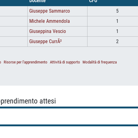
Docente
CFU
Giuseppe Sammarco
5
Michele Ammendola
1
Giuseppina Vescio
1
Giuseppe CurrÃ²
2
o
Risorse per l'apprendimento
Attività di supporto
Modalità di frequenza
apprendimento attesi