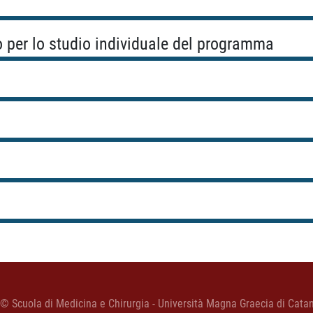
o per lo studio individuale del programma
 © Scuola di Medicina e Chirurgia - Università Magna Graecia di Cata