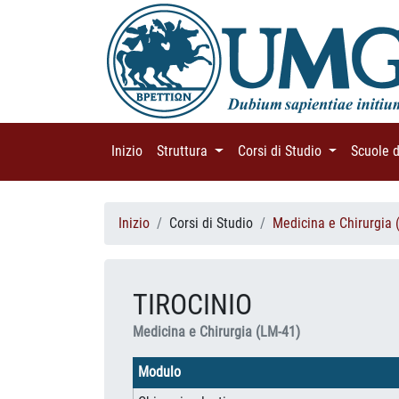
Inizio
(current)
Struttura
(current)
Corsi di Studio
(current)
Scuole 
Inizio
Corsi di Studio
Medicina e Chirurgia 
TIROCINIO
Medicina e Chirurgia (LM-41)
Modulo