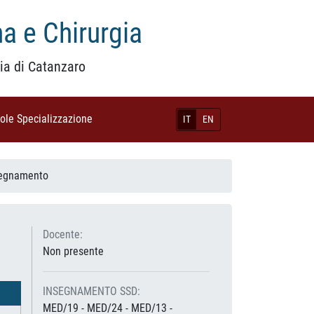
a e Chirurgia
ia di Catanzaro
uole Specializzazione
(current)
IT
EN
segnamento
Docente:
Non presente
INSEGNAMENTO SSD:
MED/19 - MED/24 - MED/13 -