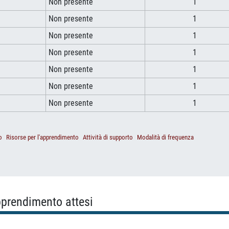
Non presente
1
Non presente
1
Non presente
1
Non presente
1
Non presente
1
Non presente
1
Non presente
1
o
Risorse per l'apprendimento
Attività di supporto
Modalità di frequenza
apprendimento attesi