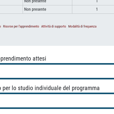
Non presente
1
Non presente
1
o
Risorse per l'apprendimento
Attività di supporto
Modalità di frequenza
apprendimento attesi
o per lo studio individuale del programma