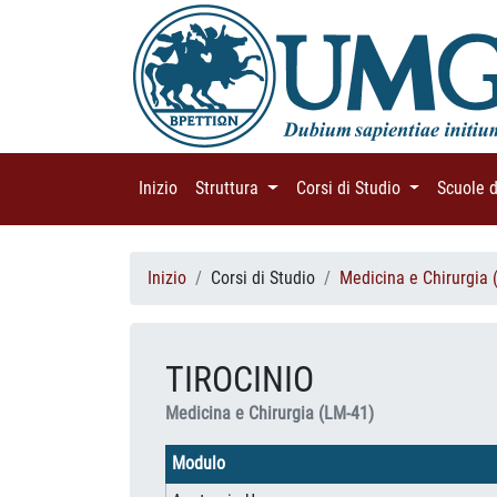
Inizio
(current)
Struttura
(current)
Corsi di Studio
(current)
Scuole 
Inizio
Corsi di Studio
Medicina e Chirurgia 
TIROCINIO
Medicina e Chirurgia (LM-41)
Modulo