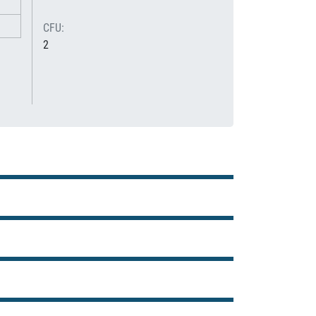
CFU:
2