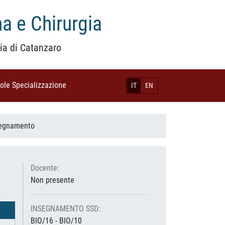
a e Chirurgia
ia di Catanzaro
uole Specializzazione
(current)
IT
EN
segnamento
Docente:
Non presente
INSEGNAMENTO SSD:
BIO/16 - BIO/10