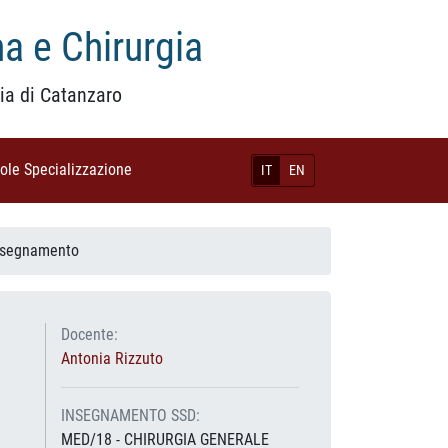
a e Chirurgia
ia di Catanzaro
uole Specializzazione
(current)
IT
EN
Insegnamento
Docente:
Antonia Rizzuto
INSEGNAMENTO SSD:
MED/18 - CHIRURGIA GENERALE