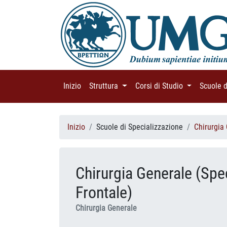
Inizio
(current)
Struttura
(current)
Corsi di Studio
(current)
Scuole 
Inizio
Scuole di Specializzazione
Chirurgia
Chirurgia Generale (Spec
Frontale)
Chirurgia Generale