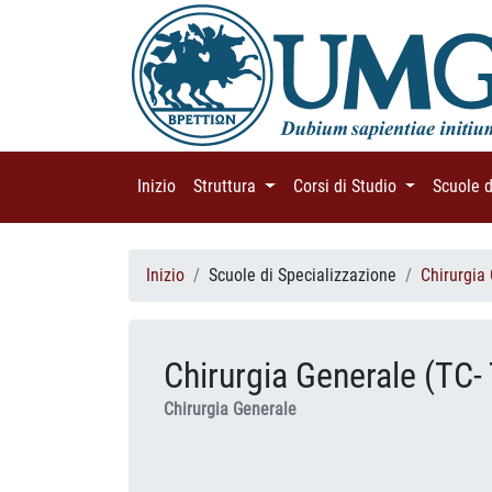
Inizio
(current)
Struttura
(current)
Corsi di Studio
(current)
Scuole 
Inizio
Scuole di Specializzazione
Chirurgia
Chirurgia Generale (TC- 
Chirurgia Generale