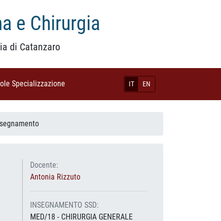
a e Chirurgia
ia di Catanzaro
uole Specializzazione
(current)
IT
EN
Insegnamento
Docente:
Antonia Rizzuto
INSEGNAMENTO SSD:
MED/18 - CHIRURGIA GENERALE