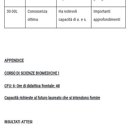
30-30L
Conoscenza
Ha notevoli
Importanti
ottima
capacità di a. e s.
approfondimenti
APPENDICE
CORSO DI SCIENZE BIOMEDICHE I
CFU: 6; Ore di didattica frontale: 48
Capacità richieste al futuro laureato che si intendono fornire
RISULTATI ATTESI