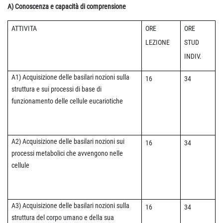
A) Conoscenza e capacità di comprensione
ATTIVITA
ORE
ORE
LEZIONE
STUD
INDIV.
A1) Acquisizione delle
basilari nozioni sulla
16
34
struttura e sui processi di base di
funzionamento delle cellule eucariotiche
A2) Acquisizione delle
basilari nozioni sui
16
34
processi metabolici che avvengono nelle
cellule
A3) Acquisizione delle
basilari nozioni sulla
16
34
struttura del corpo umano e della sua