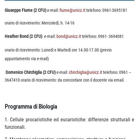
Giuseppe Fiume (2 CFU)
e-mail:
fiume@unicz.it
telefono: 0961-3695181
orario di ricevimento: Mercoledì, h. 14-16
Heather Bond (2 CFU)
e-mail:
bond@unicz.it
telefono: 0961-
3694081
orario di ricevimento: Lunedì e Martedì ore 14.00-17.00 (previo
appuntamento via e-mail)
Domenico Chirchiglia (2 CFU)
e-mail:
chirchiglia@unicz.it
telefono: 0961 –
3647410
orario di ricevimento: da concordare con il docente via email.
Programma di Biologia
1. Cellule procariotiche ed eucariotiche: differenze strutturali e
funzionali.