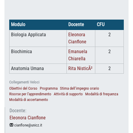
Modulo
Docente
CFU
Biologia Applicata
Eleonora
2
Cianflone
Biochimica
Emanuela
2
Chiarella
Anatomia Umana
Rita NisticÃ²
2
Collegamenti Veloci
Obiettivi del Corso
Programma
Stima dell’impegno orario
Risorse per l'apprendimento
Attività di supporto
Modalità di frequenza
Modalità di accertamento
Docente:
Eleonora Cianflone
cianflone@unicz.it