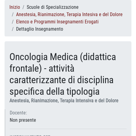
Inizio
Scuole di Specializzazione
Anestesia, Rianimazione, Terapia Intesiva e del Dolore
Elenco e Programmi Insegnamenti Erogati
Dettaglio Insegnamento
Oncologia Medica (didattica
frontale) - attività
caratterizzante di disciplina
specifica della tipologia
Anestesia, Rianimazione, Terapia Intensiva e del Dolore
Docente:
Non presente