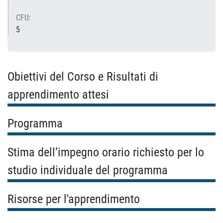
CFU:
5
Obiettivi del Corso e Risultati di
apprendimento attesi
Programma
Stima dell’impegno orario richiesto per lo
studio individuale del programma
Risorse per l'apprendimento