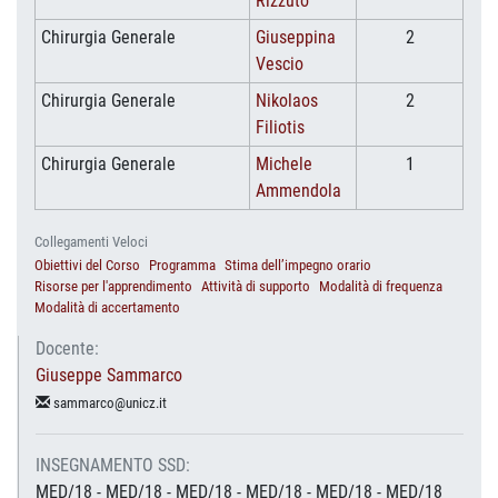
Rizzuto
Chirurgia Generale
Giuseppina
2
Vescio
Chirurgia Generale
Nikolaos
2
Filiotis
Chirurgia Generale
Michele
1
Ammendola
Collegamenti Veloci
Obiettivi del Corso
Programma
Stima dell’impegno orario
Risorse per l'apprendimento
Attività di supporto
Modalità di frequenza
Modalità di accertamento
Docente:
Giuseppe Sammarco
sammarco@unicz.it
INSEGNAMENTO SSD:
MED/18 - MED/18 - MED/18 - MED/18 - MED/18 - MED/18