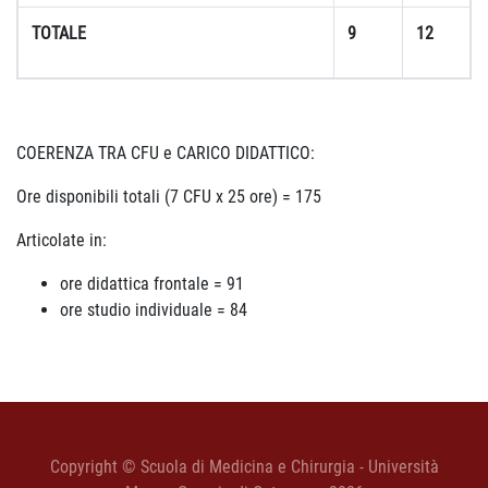
TOTALE
9
12
COERENZA TRA CFU e CARICO DIDATTICO:
Ore disponibili totali (7 CFU x 25 ore) = 175
Articolate in:
ore didattica frontale = 91
ore studio individuale = 84
Copyright © Scuola di Medicina e Chirurgia - Università