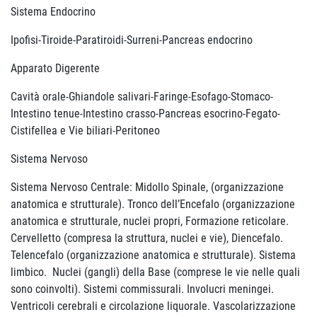
Sistema Endocrino
Ipofisi-Tiroide-Paratiroidi-Surreni-Pancreas endocrino
Apparato Digerente
Cavità orale-Ghiandole salivari-Faringe-Esofago-Stomaco-
Intestino tenue-Intestino crasso-Pancreas esocrino-Fegato-
Cistifellea e Vie biliari-Peritoneo
Sistema Nervoso
Sistema Nervoso Centrale: Midollo Spinale, (organizzazione
anatomica e strutturale). Tronco dell’Encefalo (organizzazione
anatomica e strutturale, nuclei propri, Formazione reticolare.
Cervelletto (compresa la struttura, nuclei e vie), Diencefalo.
Telencefalo (organizzazione anatomica e strutturale). Sistema
limbico. Nuclei (gangli) della Base (comprese le vie nelle quali
sono coinvolti). Sistemi commissurali. Involucri meningei.
Ventricoli cerebrali e circolazione liquorale. Vascolarizzazione