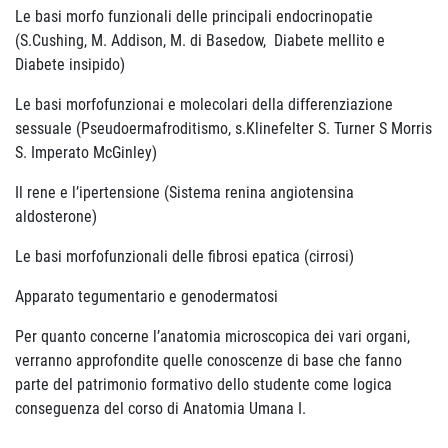
Le basi morfo funzionali delle principali endocrinopatie
(S.Cushing, M. Addison, M. di Basedow, Diabete mellito e
Diabete insipido)
Le basi morfofunzionai e molecolari della differenziazione
sessuale (Pseudoermafroditismo, s.Klinefelter S. Turner S Morris
S. Imperato McGinley)
Il rene e l’ipertensione (Sistema renina angiotensina
aldosterone)
Le basi morfofunzionali delle fibrosi epatica (cirrosi)
Apparato tegumentario e genodermatosi
Per quanto concerne l’anatomia microscopica dei vari organi,
verranno approfondite quelle conoscenze di base che fanno
parte del patrimonio formativo dello studente come logica
conseguenza del corso di Anatomia Umana I.