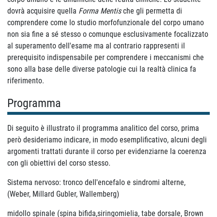
dovrà acquisire quella
Forma Mentis
che gli permetta di
comprendere come lo studio morfofunzionale del corpo umano
non sia fine a sé stesso o comunque esclusivamente focalizzato
al superamento dell'esame ma al contrario rappresenti il
prerequisito indispensabile per comprendere i meccanismi che
sono alla base delle diverse patologie cui la realtà clinica fa
riferimento.
Programma
Di seguito è illustrato il programma analitico del corso, prima
però desideriamo indicare, in modo esemplificativo, alcuni degli
argomenti trattati durante il corso per evidenziarne la coerenza
con gli obiettivi del corso stesso.
Sistema nervoso: tronco dell'encefalo e sindromi alterne,
(Weber, Millard Gubler, Wallemberg)
midollo spinale (spina bifida,siringomielia, tabe dorsale, Brown