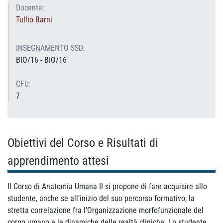
Docente:
Tullio Barni
INSEGNAMENTO SSD:
BIO/16 - BIO/16
CFU:
7
Obiettivi del Corso e Risultati di
apprendimento attesi
Il Corso di Anatomia Umana II si propone di fare acquisire allo
studente, anche se all’inizio del suo percorso formativo, la
stretta correlazione fra l’Organizzazione morfofunzionale del
corpo umano e le dinamiche delle realtà cliniche. Lo studente