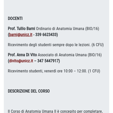
DOCENTI
Prof. Tullio Barni
Ordinario di Anatomia Umana (BIO/16)
(
barni@unicz.it
- 339 6623433
)
Ricevimento degli studenti sempre dopo le lezioni. (6 CFU)
Prof. Anna Di Vito
Associato di Anatomia Umana (BIO/16)
(
divito@unicz.it
– 347 5447917)
Ricevimento studenti, venerdì ore 10:00 – 12:00. (1 CFU)
DESCRIZIONE DEL CORSO
Il Corso di Anatomia Umana II è concepito per completare,