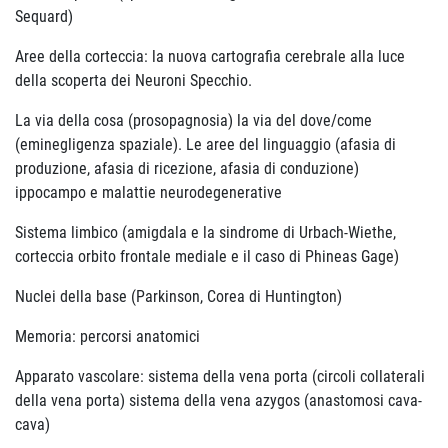
Sequard)
Aree della corteccia: la nuova cartografia cerebrale alla luce
della scoperta dei Neuroni Specchio.
La via della cosa (prosopagnosia) la via del dove/come
(eminegligenza spaziale). Le aree del linguaggio (afasia di
produzione, afasia di ricezione, afasia di conduzione)
ippocampo e malattie neurodegenerative
Sistema limbico (amigdala e la sindrome di Urbach-Wiethe,
corteccia orbito frontale mediale e il caso di Phineas Gage)
Nuclei della base (Parkinson, Corea di Huntington)
Memoria: percorsi anatomici
Apparato vascolare: sistema della vena porta (circoli collaterali
della vena porta) sistema della vena azygos (anastomosi cava-
cava)