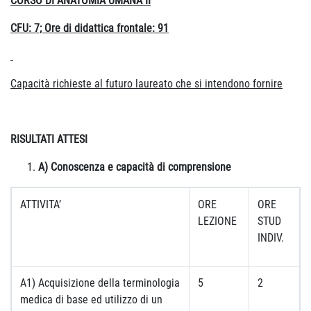
CORSO DI ANATOMIA UMANA II
CFU: 7; Ore di didattica frontale: 91
Capacità richieste al futuro laureato che si intendono fornire
RISULTATI ATTESI
A) Conoscenza e capacità di comprensione
ATTIVITA’
ORE
ORE
LEZIONE
STUD
INDIV.
A1) Acquisizione della terminologia
5
2
medica di base ed utilizzo di un