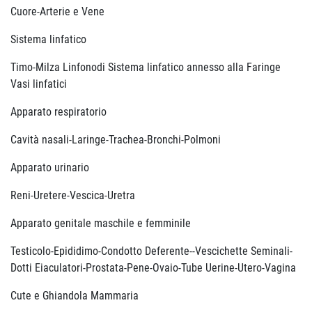
Cuore-Arterie e Vene
Sistema linfatico
Timo-Milza Linfonodi Sistema linfatico annesso alla Faringe
Vasi linfatici
Apparato respiratorio
Cavità nasali-Laringe-Trachea-Bronchi-Polmoni
Apparato urinario
Reni-Uretere-Vescica-Uretra
Apparato genitale maschile e femminile
Testicolo-Epididimo-Condotto Deferente--Vescichette Seminali-
Dotti Eiaculatori-Prostata-Pene-Ovaio-Tube Uerine-Utero-Vagina
Cute e Ghiandola Mammaria