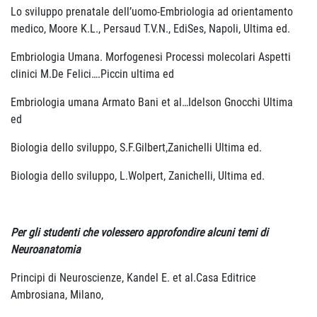
Lo sviluppo prenatale dell’uomo-Embriologia ad orientamento
medico, Moore K.L., Persaud T.V.N., EdiSes, Napoli, Ultima ed.
Embriologia Umana. Morfogenesi Processi molecolari Aspetti
clinici M.De Felici….Piccin ultima ed
Embriologia umana Armato Bani et al…Idelson Gnocchi Ultima
ed
Biologia dello sviluppo, S.F.Gilbert,Zanichelli Ultima ed.
Biologia dello sviluppo, L.Wolpert, Zanichelli, Ultima ed.
Per gli studenti che volessero approfondire alcuni temi di
Neuroanatomia
Principi di Neuroscienze, Kandel E. et al.Casa Editrice
Ambrosiana, Milano,