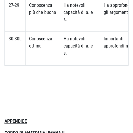
27-29
Conoscenza
Ha notevoli
Ha approfondit
più che buona
capacità di a. e
gli argomenti
s.
30-30L
Conoscenza
Ha notevoli
Importanti
ottima
capacità di a. e
approfondimen
s.
APPENDICE