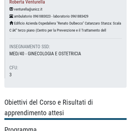
Roberta Venturella
venturella@unicz.it
ambulatorio 0961883023 - laboratorio 0961883429
Edificio Azienda Ospedaliera "Renato Dulbecco" Catanzaro Stanza: Scala
C â€“ terzo piano (Centro per la Prevenzione e il Trattamento dell
INSEGNAMENTO SSD:
MED/40 - GINECOLOGIA E OSTETRICIA
CFU:
3
Obiettivi del Corso e Risultati di
apprendimento attesi
Programma