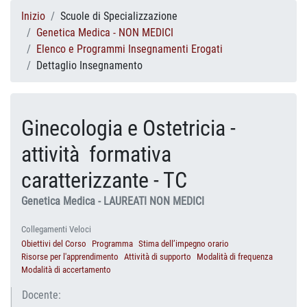
Inizio
Scuole di Specializzazione
Genetica Medica - NON MEDICI
Elenco e Programmi Insegnamenti Erogati
Dettaglio Insegnamento
Ginecologia e Ostetricia -
attività formativa
caratterizzante - TC
Genetica Medica - LAUREATI NON MEDICI
Collegamenti Veloci
Obiettivi del Corso
Programma
Stima dell’impegno orario
Risorse per l'apprendimento
Attività di supporto
Modalità di frequenza
Modalità di accertamento
Docente: