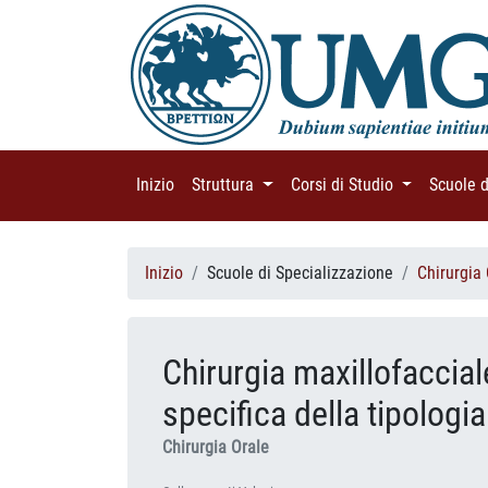
Inizio
(current)
Struttura
(current)
Corsi di Studio
(current)
Scuole 
Inizio
Scuole di Specializzazione
Chirurgia
Chirurgia maxillofaccial
specifica della tipologia
Chirurgia Orale