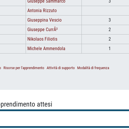
Giuseppe Sammarco
3
Antonia Rizzuto
Giuseppina Vescio
3
Giuseppe CurrÃ²
2
Nikolaos Filiotis
2
Michele Ammendola
1
o
Risorse per l'apprendimento
Attività di supporto
Modalità di frequenza
apprendimento attesi