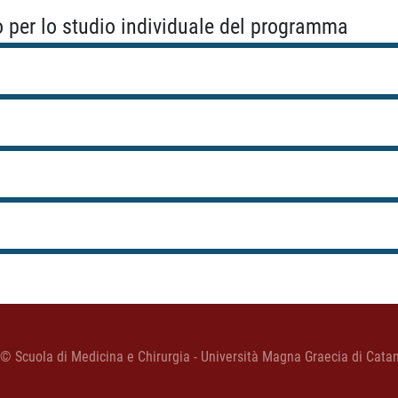
o per lo studio individuale del programma
 © Scuola di Medicina e Chirurgia - Università Magna Graecia di Cata