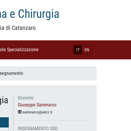
a e Chirurgia
ia di Catanzaro
uole Specializzazione
(current)
IT
EN
Insegnamento
gia
Docente:
Giuseppe Sammarco
sammarco@unicz.it
INSEGNAMENTO SSD: