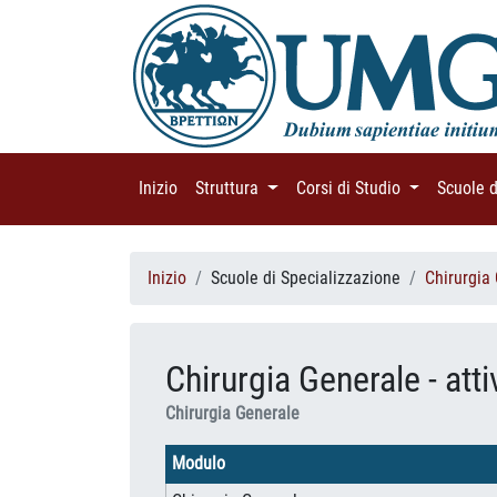
Inizio
(current)
Struttura
(current)
Corsi di Studio
(current)
Scuole 
Inizio
Scuole di Specializzazione
Chirurgia
Chirurgia Generale - atti
Chirurgia Generale
Modulo