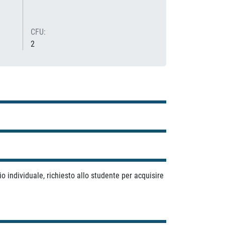
CFU:
2
o individuale, richiesto allo studente per acquisire