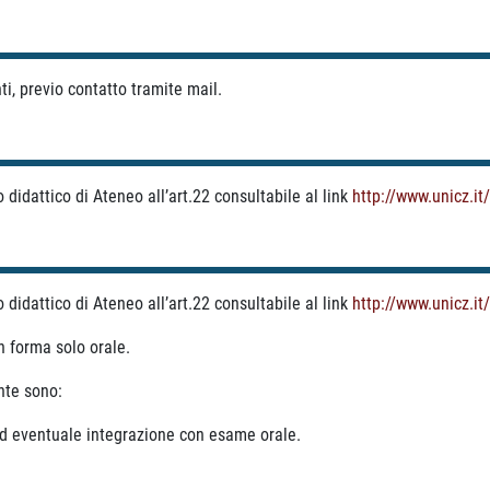
ti, previo contatto tramite mail.
didattico di Ateneo all’art.22 consultabile al link
http://www.unicz.i
didattico di Ateneo all’art.22 consultabile al link
http://www.unicz.i
in forma solo orale.
ente sono:
 ed eventuale integrazione con esame orale.