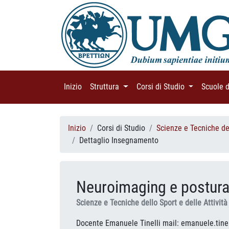
Inizio
(current)
Struttura
(current)
Corsi di Studio
(current)
Scuole 
Inizio
Corsi di Studio
Scienze e Tecniche del
Dettaglio Insegnamento
Neuroimaging e postur
Scienze e Tecniche dello Sport e delle Attivit
Docente Emanuele Tinelli mail: emanuele.tinel