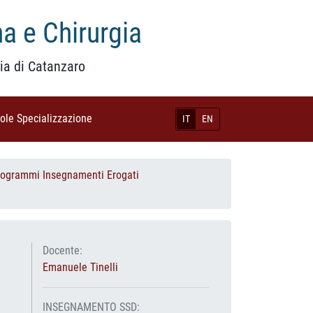
a e Chirurgia
ia di Catanzaro
uole Specializzazione
(current)
IT
EN
rogrammi Insegnamenti Erogati
Docente:
Emanuele Tinelli
INSEGNAMENTO SSD: