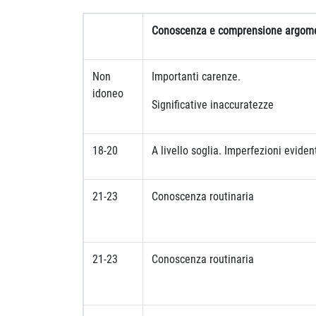
Conoscenza e comprensione argom
Non
Importanti carenze.
idoneo
Significative inaccuratezze
18-20
A livello soglia. Imperfezioni eviden
21-23
Conoscenza routinaria
21-23
Conoscenza routinaria