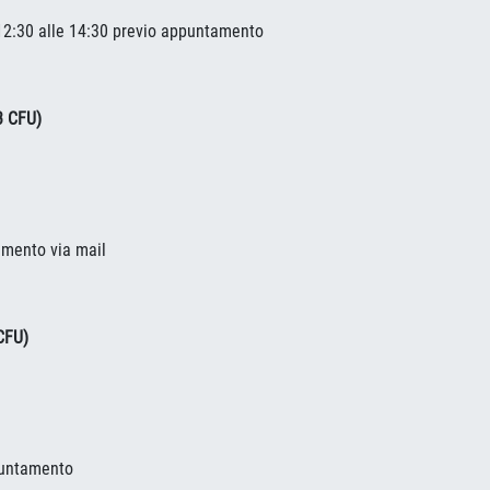
 12:30 alle 14:30 previo appuntamento
3 CFU)
amento via mail
CFU)
puntamento