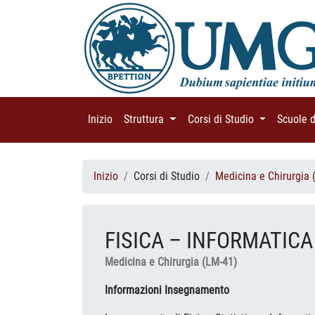
Inizio
(current)
Struttura
(current)
Corsi di Studio
(current)
Scuole 
Inizio
Corsi di Studio
Medicina e Chirurgia 
FISICA – INFORMATICA
Medicina e Chirurgia (LM-41)
Informazioni Insegnamento