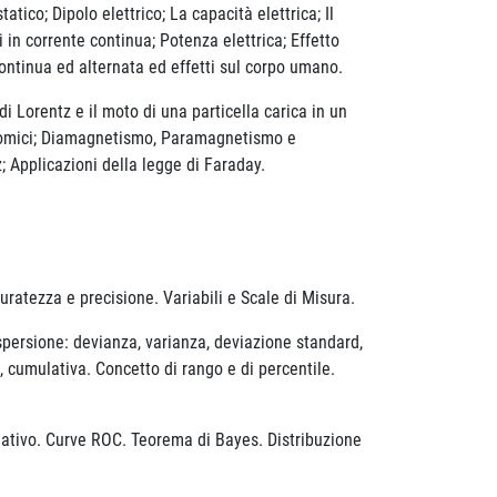
tico; Dipolo elettrico; La capacità elettrica; Il
i in corrente continua; Potenza elettrica; Effetto
 continua ed alternata ed effetti sul corpo umano.
Lorentz e il moto di una particella carica in un
tomici; Diamagnetismo, Paramagnetismo e
Applicazioni della legge di Faraday.
ratezza e precisione. Variabili e Scale di Misura.
ersione: devianza, varianza, deviazione standard,
a, cumulativa. Concetto di rango e di percentile.
negativo. Curve ROC. Teorema di Bayes. Distribuzione