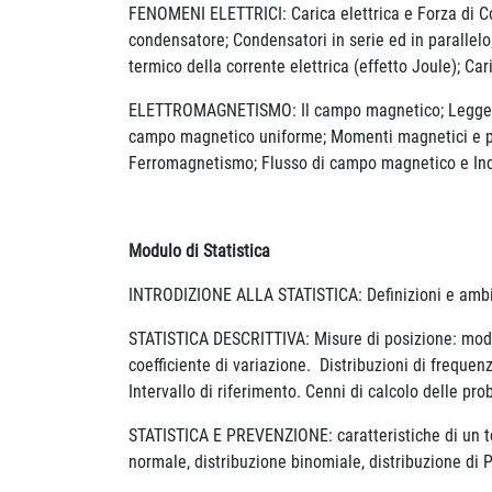
FENOMENI ELETTRICI: Carica elettrica e Forza di Coulo
condensatore; Condensatori in serie ed in parallelo; 
termico della corrente elettrica (effetto Joule); Ca
ELETTROMAGNETISMO: Il campo magnetico; Legge di La
campo magnetico uniforme; Momenti magnetici e p
Ferromagnetismo; Flusso di campo magnetico e Indu
Modulo di Statistica
INTRODIZIONE ALLA STATISTICA: Definizioni e ambiti 
STATISTICA DESCRITTIVA: Misure di posizione: moda
coefficiente di variazione. Distribuzioni di frequen
Intervallo di riferimento. Cenni di calcolo delle pro
STATISTICA E PREVENZIONE: caratteristiche di un test
normale, distribuzione binomiale, distribuzione di 