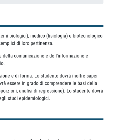
temi biologici), medico (fisiologia) e biotecnologico
semplici di loro pertinenza.
ie della comunicazione e dell'informazione e
io.
rsione e di forma. Lo studente dovrà inoltre saper
dovrà essere in grado di comprendere le basi della
oporzioni; analisi di regressione). Lo studente dovrà
egli studi epidemiologici.