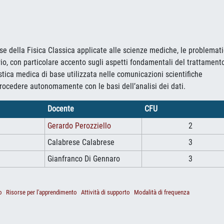
ase della Fisica Classica applicate alle scienze mediche, le problemat
rio, con particolare accento sugli aspetti fondamentali del trattament
stica medica di base utilizzata nelle comunicazioni scientifiche
 procedere autonomamente con le basi dell’analisi dei dati.
Docente
CFU
Gerardo Perozziello
2
Calabrese Calabrese
3
Gianfranco Di Gennaro
3
o
Risorse per l'apprendimento
Attività di supporto
Modalità di frequenza