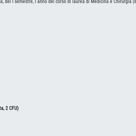
a, del I semestre, I anno del corso di laurea di Medicina e Chirurgia (
ta, 2 CFU)