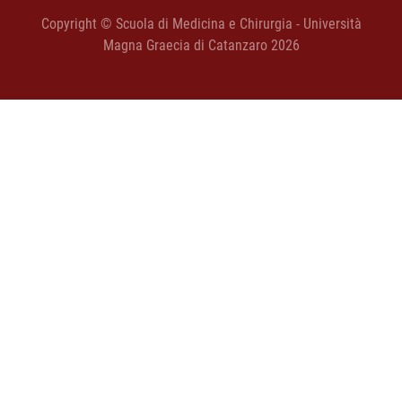
Copyright © Scuola di Medicina e Chirurgia - Università
Magna Graecia di Catanzaro 2026