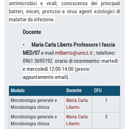
antimicrobici e virali; conoscenza dei principali
batteri, miceti, protozoi e virus agenti eziologici di
malattie da infezione.
Docente
•
Maria Carla Liberto Professore I fascia
MED/07
e-mail
mliberto@unicz.it
;
telefono:
0961 3695192
orario di ricevimento:
martedì
e mercoledì 12:00-14:00 (previo
appuntamento email).
Modulo
Docente
CFU
Microbiologia generale e
Maria Carla
1
Microbiologia clinica
Liberto
Microbiologia generale e
Maria Carla
5
Microbiologia clinica
Liberto