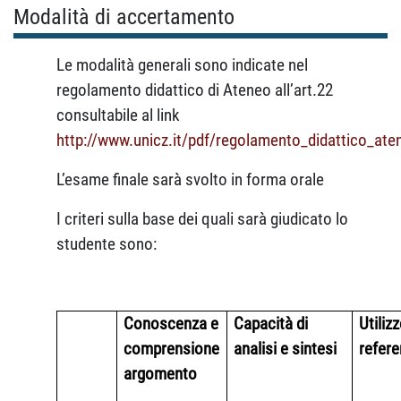
Modalità di accertamento
Le modalità generali sono indicate nel
regolamento didattico di Ateneo all’art.22
consultabile al link
http://www.unicz.it/pdf/regolamento_didattico_ate
L’esame finale sarà svolto in forma orale
I criteri sulla base dei quali sarà giudicato lo
studente sono:
Conoscenza e
Capacità di
Utilizz
comprensione
analisi e sintesi
refer
argomento