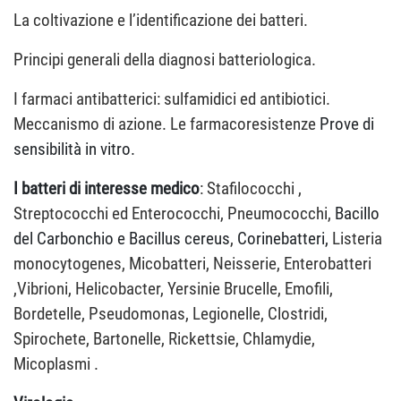
La coltivazione e l’identificazione dei batteri.
Principi generali della diagnosi batteriologica.
I farmaci antibatterici: sulfamidici ed antibiotici.
Meccanismo di azione. Le farmacoresistenze
Prove di
sensibilità in vitro.
I
batteri di interesse medico
: Stafilococchi ,
Streptococchi ed Enterococchi, Pneumococchi,
Bacillo
del Carbonchio e Bacillus cereus
,
Corinebatteri,
Listeria
monocytogenes, Micobatteri, Neisserie, Enterobatteri
,Vibrioni, Helicobacter, Yersinie Brucelle, Emofili,
Bordetelle, Pseudomonas, Legionelle, Clostridi,
Spirochete, Bartonelle, Rickettsie, Chlamydie,
Micoplasmi .