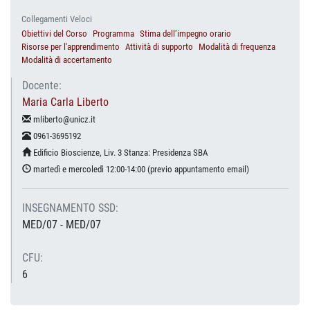
Collegamenti Veloci
Obiettivi del Corso
Programma
Stima dell’impegno orario
Risorse per l'apprendimento
Attività di supporto
Modalità di frequenza
Modalità di accertamento
Docente:
Maria Carla Liberto
mliberto@unicz.it
0961-3695192
Edificio Bioscienze, Liv. 3 Stanza: Presidenza SBA
martedì e mercoledì 12:00-14:00 (previo appuntamento email)
INSEGNAMENTO SSD:
MED/07 - MED/07
CFU:
6