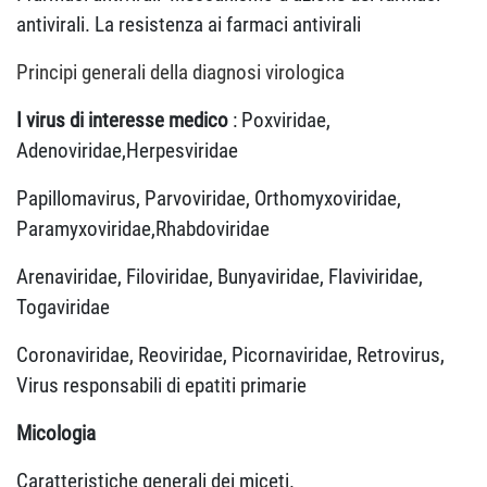
antivirali. La resistenza ai farmaci antivirali
Principi generali della diagnosi virologica
I virus di interesse medico
: Poxviridae,
Adenoviridae,Herpesviridae
Papillomavirus, Parvoviridae, Orthomyxoviridae,
Paramyxoviridae,Rhabdoviridae
Arenaviridae, Filoviridae, Bunyaviridae, Flaviviridae,
Togaviridae
Coronaviridae, Reoviridae, Picornaviridae, Retrovirus,
Virus responsabili di epatiti primarie
Micologia
Caratteristiche generali dei miceti.