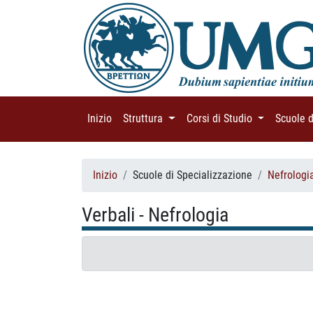
Inizio
(current)
Struttura
(current)
Corsi di Studio
(current)
Scuole 
Inizio
Scuole di Specializzazione
Nefrologi
Verbali - Nefrologia