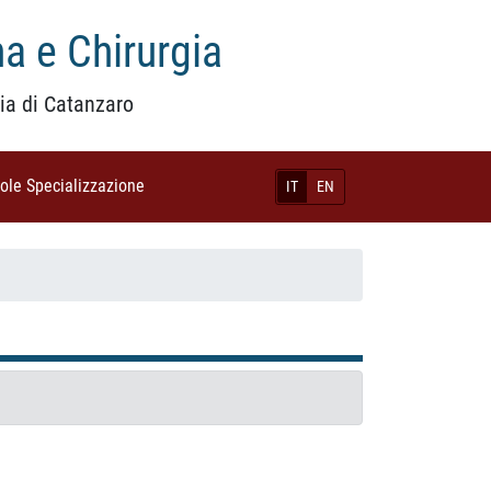
a e Chirurgia
ia di Catanzaro
uole Specializzazione
(current)
IT
EN