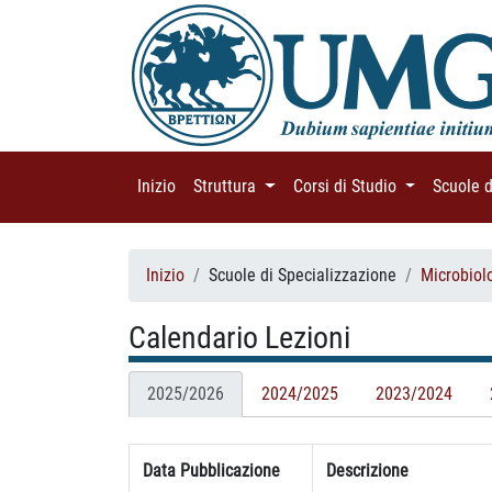
Inizio
(current)
Struttura
(current)
Corsi di Studio
(current)
Scuole 
Inizio
Scuole di Specializzazione
Microbiolo
Calendario Lezioni
2025/2026
2024/2025
2023/2024
Data Pubblicazione
Descrizione