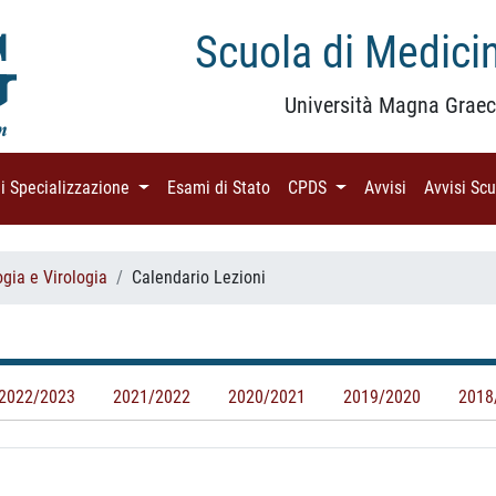
Scuola di Medicin
Università Magna Graec
di Specializzazione
(current)
Esami di Stato
(current)
CPDS
(current)
Avvisi
(current)
Avvisi Sc
gia e Virologia
Calendario Lezioni
2022/2023
2021/2022
2020/2021
2019/2020
2018