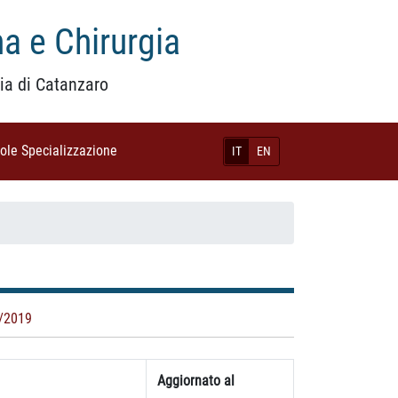
a e Chirurgia
ia di Catanzaro
uole Specializzazione
(current)
IT
EN
/2019
Aggiornato al