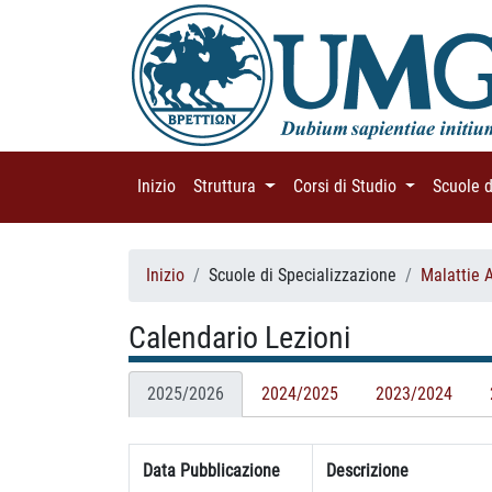
Inizio
(current)
Struttura
(current)
Corsi di Studio
(current)
Scuole 
Inizio
Scuole di Specializzazione
Malattie 
Calendario Lezioni
2025/2026
2024/2025
2023/2024
Data Pubblicazione
Descrizione