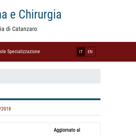
a e Chirurgia
ia di Catanzaro
uole Specializzazione
(current)
IT
EN
/2018
Aggiornato al