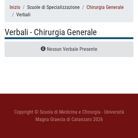
Inizio
Scuole di Specializzazione
Chirurgia Generale
Verbali
Verbali - Chirurgia Generale
Nessun Verbale Presente
Copyright © Scuola di Medicina e Chirurgia - Università
Magna Graecia di Catanzaro 2026