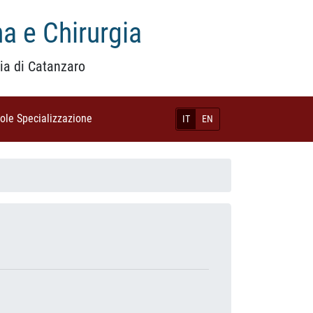
a e Chirurgia
ia di Catanzaro
uole Specializzazione
(current)
IT
EN