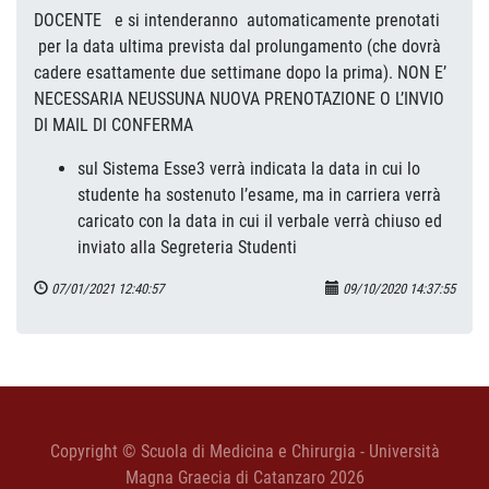
DOCENTE e si intenderanno automaticamente prenotati
per la data ultima prevista dal prolungamento (che dovrà
cadere esattamente due settimane dopo la prima). NON E’
NECESSARIA NEUSSUNA NUOVA PRENOTAZIONE O L’INVIO
DI MAIL DI CONFERMA
sul Sistema Esse3 verrà indicata la data in cui lo
studente ha sostenuto l’esame, ma in carriera verrà
caricato con la data in cui il verbale verrà chiuso ed
inviato alla Segreteria Studenti
07/01/2021 12:40:57
09/10/2020 14:37:55
Copyright © Scuola di Medicina e Chirurgia - Università
Magna Graecia di Catanzaro 2026