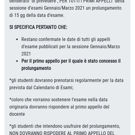
deliberato di prevedere , PER TUTTI I PRIMI APPELLI della
sessione d’esami Gennaio/Marzo 2021 un prolungamento
di 15 gg della data d’esame.
SI SPECIFICA PERTANTO CHE:
Restano confermate le date di tutti gli appelli
d’esame pubblicati per la sessione Gennaio/Marzo
2021
Per il primo appello per il quale è stato concesso il
prolungamento
*gli studenti dovranno prenotarsi regolarmente per la data
prevista dal Calendario di Esami;
*coloro che vorranno sostenere l’esame nella data
originaria dovranno rispondere al primo appello del
docente
*gli studenti che intendono usufruire del prolungamento,
NON DOVRANNO RISPODERE AL PRIMO APPELLO DEL