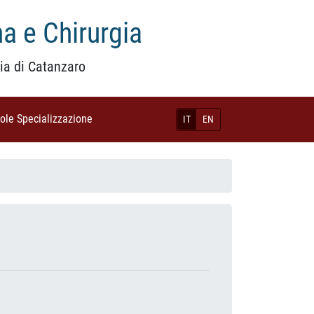
a e Chirurgia
ia di Catanzaro
uole Specializzazione
(current)
IT
EN