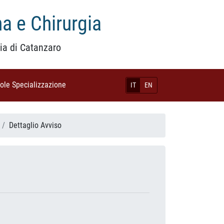
a e Chirurgia
ia di Catanzaro
uole Specializzazione
(current)
IT
EN
Dettaglio Avviso