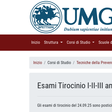
Inizio
(current)
Struttura
(current)
Corsi di Studio
(current)
Scuole 
Inizio
Corsi di Studio
Tecniche della Preven
Esami Tirocinio I-II-III
Gli esami di tirocinio del 24.09.25 sono postic