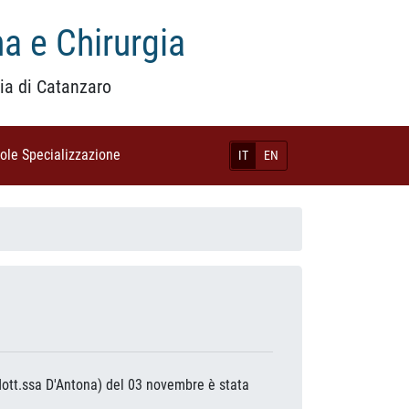
a e Chirurgia
ia di Catanzaro
uole Specializzazione
(current)
IT
EN
(dott.ssa D'Antona) del 03 novembre è stata