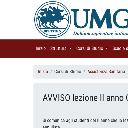
Inizio
(current)
Struttura
(current)
Corsi di Studio
(current)
Scuole 
Inizio
Corsi di Studio
Assistenza Sanitaria
AVVISO lezione II anno
Si comunica agli studenti del II anno che la l
annullata.