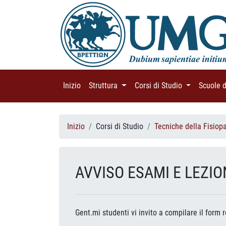
Inizio
(current)
Struttura
(current)
Corsi di Studio
(current)
Scuole 
Inizio
Corsi di Studio
Tecniche della Fisiop
AVVISO ESAMI E LEZIO
Gent.mi studenti vi invito a compilare il form r