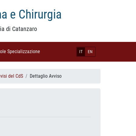
a e Chirurgia
ia di Catanzaro
uole Specializzazione
(current)
IT
EN
visi del CdS
Dettaglio Avviso