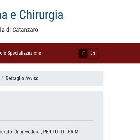
a e Chirurgia
ia di Catanzaro
uole Specializzazione
(current)
IT
EN
Dettaglio Avviso
liberato di prevedere , PER TUTTI I PRIMI