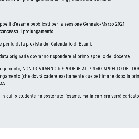
 appelli d’esame pubblicati per la sessione Gennaio/Marzo 2021
o concesso il prolungamento
 per la data prevista dal Calendario di Esami;
data originaria dovranno rispondere al primo appello del docente
 prolungamento, NON DOVRANNO RISPODERE AL PRIMO APPELLO DEL D
rolungamento (che dovrà cadere esattamente due settimane dopo la
RMA
in cui lo studente ha sostenuto l’esame, ma in carriera verrà caricato 