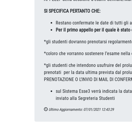
SI SPECIFICA PERTANTO CHE:
Restano confermate le date di tutti gli
Per il primo appello per il quale è stat
*gli studenti dovranno prenotarsi regolarmente
*coloro che vorranno sostenere l’esame nella 
*gli studenti che intendono usufruire del
prenotati per la data ultima prevista dal p
PRENOTAZIONE O L’INVIO DI MAIL DI CONFE
sul Sistema Esse3 verrà indicata la data 
inviato alla Segreteria Studenti
Ultimo Aggiornamento: 07/01/2021 12:43:29