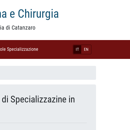
a e Chirurgia
ia di Catanzaro
uole Specializzazione
(current)
IT
EN
 di Specializzazine in