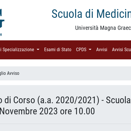
Scuola di Medicin
Università Magna Graec
di Specializzazione
(current)
Esami di Stato
(current)
CPDS
(current)
Avvisi
(current)
Avvisi Sc
glio Avviso
o di Corso (a.a. 2020/2021) - Scuola
Novembre 2023 ore 10.00