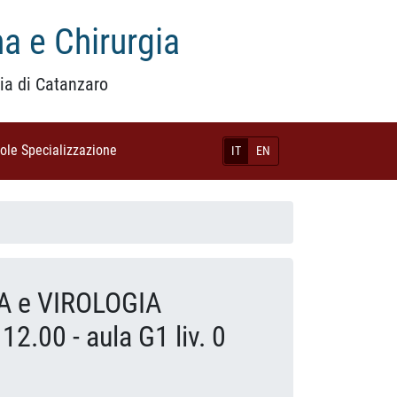
a e Chirurgia
ia di Catanzaro
uole Specializzazione
(current)
IT
EN
A e VIROLOGIA
2.00 - aula G1 liv. 0