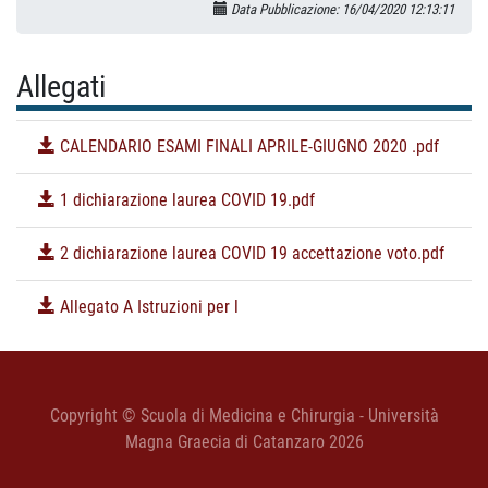
Data Pubblicazione: 16/04/2020 12:13:11
Allegati
CALENDARIO ESAMI FINALI APRILE-GIUGNO 2020 .pdf
1 dichiarazione laurea COVID 19.pdf
2 dichiarazione laurea COVID 19 accettazione voto.pdf
Allegato A Istruzioni per l
Copyright © Scuola di Medicina e Chirurgia - Università
Magna Graecia di Catanzaro 2026