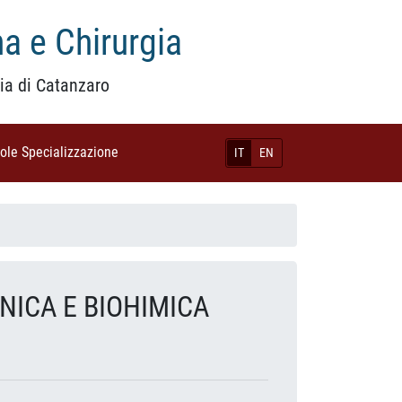
a e Chirurgia
ia di Catanzaro
uole Specializzazione
(current)
IT
EN
NICA E BIOHIMICA