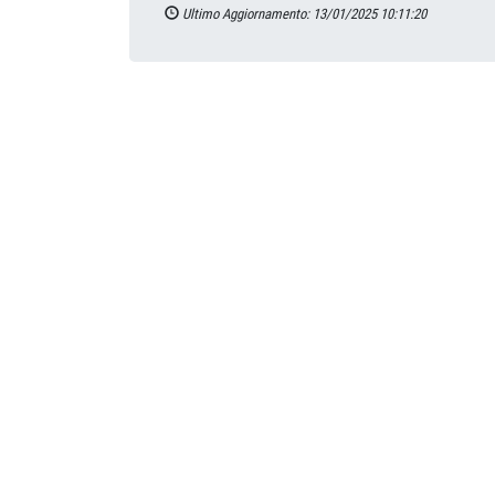
Ultimo Aggiornamento: 13/01/2025 10:11:20