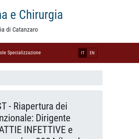
a e Chirurgia
ia di Catanzaro
uole Specializzazione
(current)
IT
EN
- Riapertura dei
nzionale: Dirigente
ATTIE INFETTIVE e